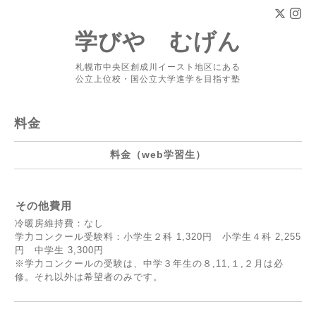
学びや むげん
札幌市中央区創成川イースト地区にある
公立上位校・国公立大学進学を目指す塾
料金
料金（web学習生）
その他費用
冷暖房維持費：なし
学力コンクール受験料：小学生２科 1,320円 小学生４科 2,255
円 中学生 3,300円
※学力コンクールの受験は、中学３年生の８,11,１,２月は必
修。それ以外は希望者のみです。