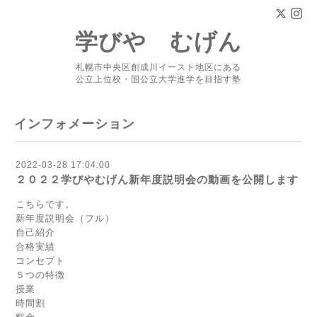
学びや むげん
札幌市中央区創成川イースト地区にある
公立上位校・国公立大学進学を目指す塾
インフォメーション
2022-03-28 17:04:00
２０２２学びやむげん新年度説明会の動画を公開します
こちらです。
新年度説明会（フル）
自己紹介
合格実績
コンセプト
５つの特徴
授業
時間割