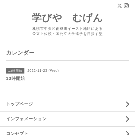
学びや むげん
札幌市中央区創成川イースト地区にある
公立上位校・国公立大学進学を目指す塾
カレンダー
2022-11-23 (Wed)
13時開始
13時開始
トップページ
インフォメーション
コンセプト