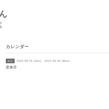
ん
る
塾
カレンダー
2022-09-25 (Sun) - 2022-09-26 (Mon)
休日
定休日