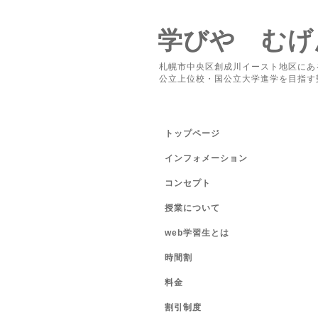
学びや むげ
札幌市中央区創成川イースト地区にあ
公立上位校・国公立大学進学を目指す
トップページ
インフォメーション
コンセプト
授業について
web学習生とは
時間割
料金
割引制度