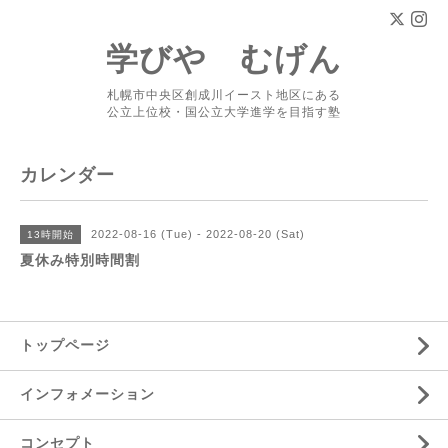
学びや むげん
札幌市中央区創成川イースト地区にある
公立上位校・国公立大学進学を目指す塾
カレンダー
2022-08-16 (Tue) - 2022-08-20 (Sat)
13時開始
夏休み特別時間割
トップページ
インフォメーション
コンセプト