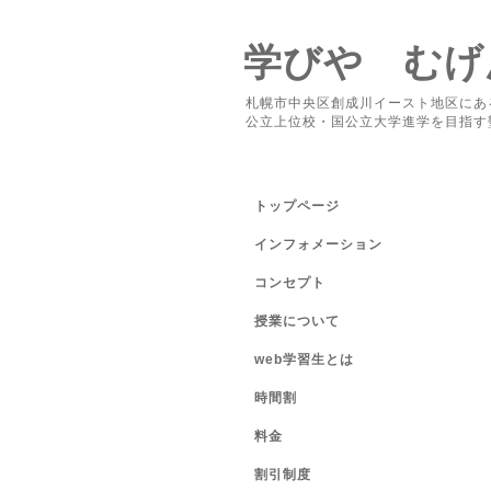
学びや むげ
札幌市中央区創成川イースト地区にあ
公立上位校・国公立大学進学を目指す
トップページ
インフォメーション
コンセプト
授業について
web学習生とは
時間割
料金
割引制度