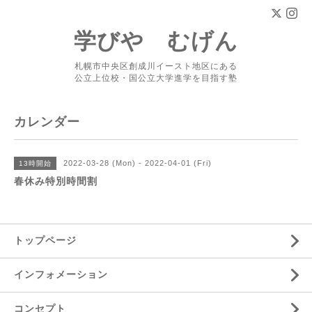
学びや むげん
札幌市中央区創成川イースト地区にある
公立上位校・国公立大学進学を目指す塾
カレンダー
2022-03-28 (Mon) - 2022-04-01 (Fri)
13時開始
春休み特別時間割
トップページ
インフォメーション
コンセプト