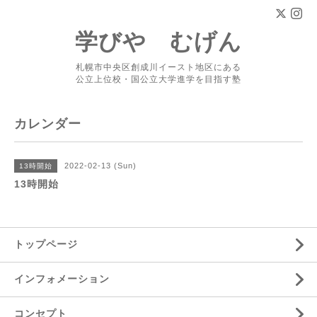
学びや むげん
札幌市中央区創成川イースト地区にある
公立上位校・国公立大学進学を目指す塾
カレンダー
2022-02-13 (Sun)
13時開始
13時開始
トップページ
インフォメーション
コンセプト