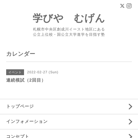
学びや むげん
札幌市中央区創成川イースト地区にある
公立上位校・国公立大学進学を目指す塾
カレンダー
2022-02-27 (Sun)
イベント
連続模試（2回目）
トップページ
インフォメーション
コンセプト