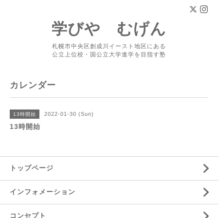
学びや むげん
札幌市中央区創成川イースト地区にある
公立上位校・国公立大学進学を目指す塾
カレンダー
2022-01-30 (Sun)
13時開始
13時開始
トップページ
インフォメーション
コンセプト