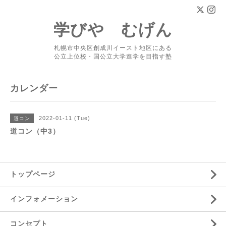
学びや むげん
札幌市中央区創成川イースト地区にある
公立上位校・国公立大学進学を目指す塾
カレンダー
2022-01-11 (Tue)
道コン
道コン（中3）
トップページ
インフォメーション
コンセプト