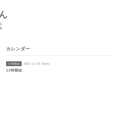
ん
る
塾
カレンダー
2021-11-14 (Sun)
13時開始
13時開始