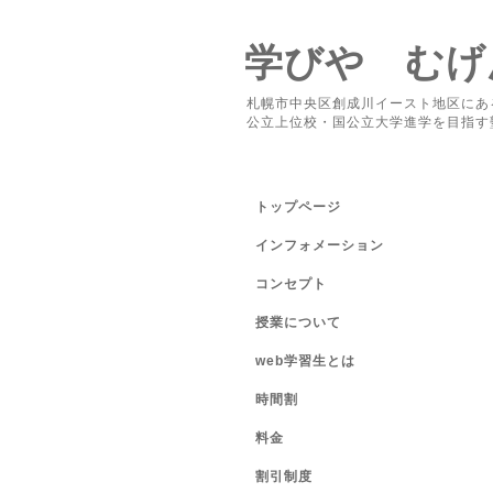
学びや むげ
札幌市中央区創成川イースト地区にあ
公立上位校・国公立大学進学を目指す
トップページ
インフォメーション
コンセプト
授業について
web学習生とは
時間割
料金
割引制度