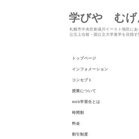
学びや むげ
札幌市中央区創成川イースト地区にあ
公立上位校・国公立大学進学を目指す
トップページ
インフォメーション
コンセプト
授業について
web学習生とは
時間割
料金
割引制度