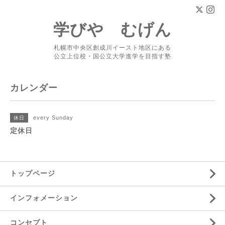
学びや むげん
札幌市中央区創成川イースト地区にある
公立上位校・国公立大学進学を目指す塾
カレンダー
every Sunday
休日
定休日
トップページ
インフォメーション
コンセプト