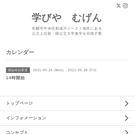
学びや むげん
札幌市中央区創成川イースト地区にある
公立上位校・国公立大学進学を目指す塾
カレンダー
2021-05-24 (Mon) - 2021-05-28 (Fri)
開始時刻変更
14時開始
トップページ
インフォメーション
コンセプト