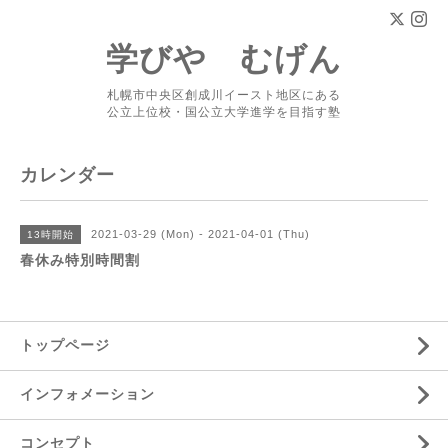
学びや むげん
札幌市中央区創成川イースト地区にある
公立上位校・国公立大学進学を目指す塾
カレンダー
2021-03-29 (Mon) - 2021-04-01 (Thu)
13時開始
春休み特別時間割
トップページ
インフォメーション
コンセプト