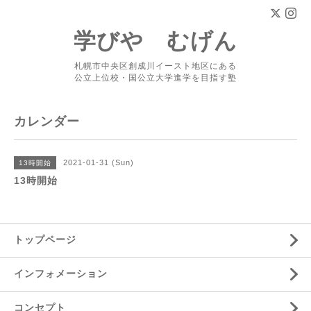
学びや むげん
札幌市中央区創成川イースト地区にある
公立上位校・国公立大学進学を目指す塾
カレンダー
2021-01-31 (Sun)
13時開始
13時開始
トップページ
インフォメーション
コンセプト