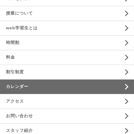
授業について
web学習生とは
時間割
料金
割引制度
カレンダー
アクセス
お問い合わせ
スタッフ紹介