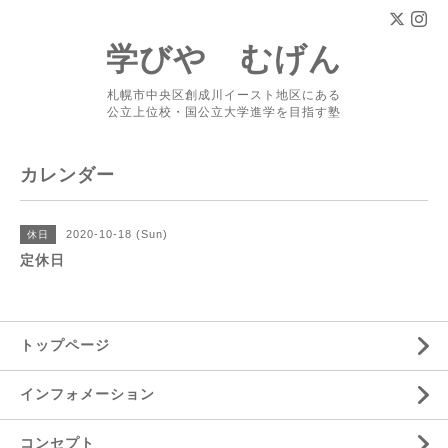
学びや むげん
札幌市中央区創成川イースト地区にある
公立上位校・国公立大学進学を目指す塾
カレンダー
2020-10-18 (Sun)
休日
定休日
トップページ
インフォメーション
コンセプト