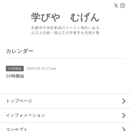
学びや むげん
札幌市中央区創成川イースト地区にある
公立上位校・国公立大学進学を目指す塾
カレンダー
2020-02-11 (Tue)
10時開始
10時開始
トップページ
インフォメーション
コンセプト