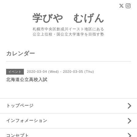
学びや むげん
札幌市中央区創成川イースト地区にある
公立上位校・国公立大学進学を目指す塾
カレンダー
2020-03-04 (Wed) - 2020-03-05 (Thu)
イベント
北海道公立高校入試
トップページ
インフォメーション
コンセプト