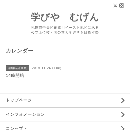
学びや むげん
札幌市中央区創成川イースト地区にある
公立上位校・国公立大学進学を目指す塾
カレンダー
2019-11-26 (Tue)
開始時刻変更
14時開始
トップページ
インフォメーション
コンセプト