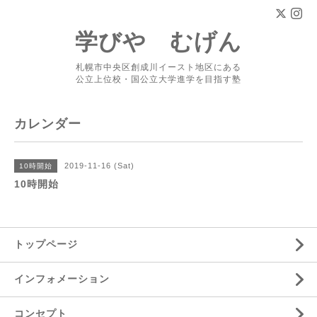
学びや むげん
札幌市中央区創成川イースト地区にある
公立上位校・国公立大学進学を目指す塾
カレンダー
2019-11-16 (Sat)
10時開始
10時開始
トップページ
インフォメーション
コンセプト