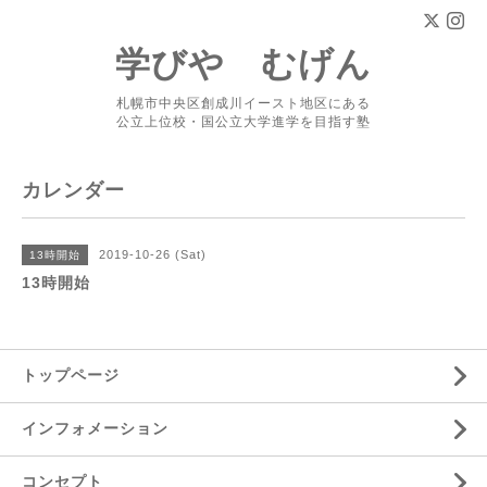
学びや むげん
札幌市中央区創成川イースト地区にある
公立上位校・国公立大学進学を目指す塾
カレンダー
2019-10-26 (Sat)
13時開始
13時開始
トップページ
インフォメーション
コンセプト