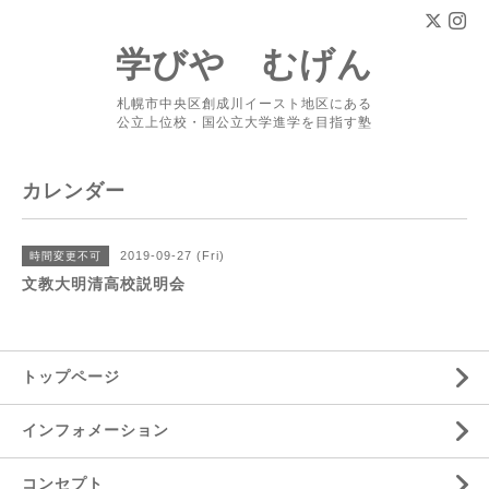
学びや むげん
札幌市中央区創成川イースト地区にある
公立上位校・国公立大学進学を目指す塾
カレンダー
2019-09-27 (Fri)
時間変更不可
文教大明清高校説明会
トップページ
インフォメーション
コンセプト