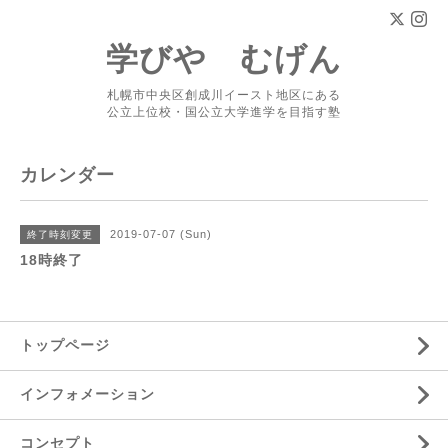
学びや むげん
札幌市中央区創成川イースト地区にある
公立上位校・国公立大学進学を目指す塾
カレンダー
2019-07-07 (Sun)
終了時刻変更
18時終了
トップページ
インフォメーション
コンセプト