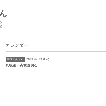
ん
る
塾
カレンダー
2019-07-19 (Fri)
時間変更不可
札幌第一高校説明会