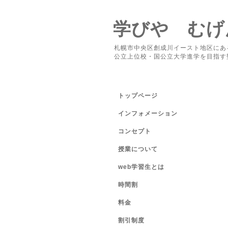
学びや むげ
札幌市中央区創成川イースト地区にあ
公立上位校・国公立大学進学を目指す
トップページ
インフォメーション
コンセプト
授業について
web学習生とは
時間割
料金
割引制度