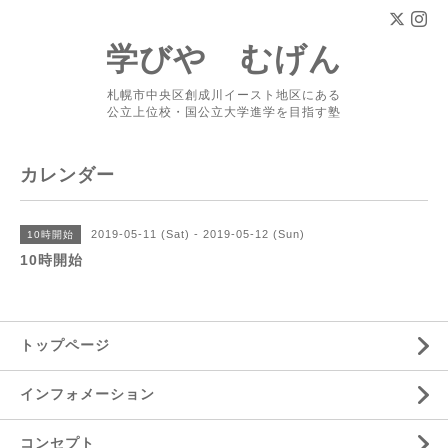
学びや むげん
札幌市中央区創成川イースト地区にある
公立上位校・国公立大学進学を目指す塾
カレンダー
2019-05-11 (Sat) - 2019-05-12 (Sun)
10時開始
10時開始
トップページ
インフォメーション
コンセプト