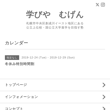
学びや むげん
札幌市中央区創成川イースト地区にある
公立上位校・国公立大学進学を目指す塾
カレンダー
2019-12-24 (Tue) - 2019-12-29 (Sun)
指定なし
冬休み特別時間割
トップページ
インフォメーション
コンセプト