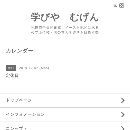
学びや むげん
札幌市中央区創成川イースト地区にある
公立上位校・国公立大学進学を目指す塾
カレンダー
2019-12-02 (Mon)
休日
定休日
トップページ
インフォメーション
コンセプト